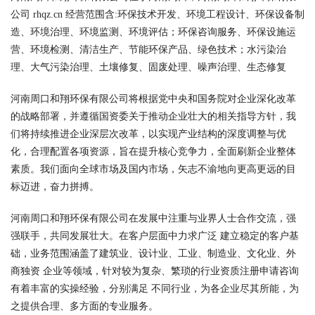
公司 rhqz.cn 经营范围含:环保技术开发、环境工程设计、环保设备制
造、环境治理、环境监测、环境评估；环保咨询服务、环保设施运
营、环境检测、清洁生产、节能环保产品、绿色技术；水污染治
理、大气污染治理、土壤修复、固废处理、噪声治理、生态修复
河南周口和翔环保有限公司将根据党中央和国务院对企业深化改革
的战略部署，并遵循国资委关于推动企业壮大的相关指导方针，我
们将持续推进企业深层次改革，以实现产业结构的深度调整与优
化，合理配置各项资源，旨在提升核心竞争力，全面刷新企业整体
素质。我们面向全球市场及国内市场，矢志不渝地向更高更远的目
标迈进，奋力拼搏。
河南周口和翔环保有限公司在发展中注重与业界人士合作交流，强
强联手，共同发展壮大。在客户层面中力求广泛 建立稳定的客户基
础，业务范围涵盖了建筑业、设计业、工业、制造业、文化业、外
商独资 企业等领域，针对较为复杂、繁琐的行业资质注册申请咨询
有着丰富的实操经验，分别满足 不同行业，为各企业尽其所能，为
之提供合理、多方面的专业服务。