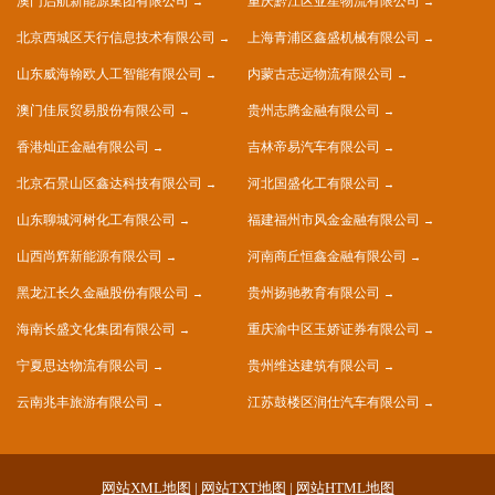
澳门启航新能源集团有限公司
重庆黔江区亚星物流有限公司
北京西城区天行信息技术有限公司
上海青浦区鑫盛机械有限公司
山东威海翰欧人工智能有限公司
内蒙古志远物流有限公司
澳门佳辰贸易股份有限公司
贵州志腾金融有限公司
香港灿正金融有限公司
吉林帝易汽车有限公司
北京石景山区鑫达科技有限公司
河北国盛化工有限公司
山东聊城河树化工有限公司
福建福州市风金金融有限公司
山西尚辉新能源有限公司
河南商丘恒鑫金融有限公司
黑龙江长久金融股份有限公司
贵州扬驰教育有限公司
海南长盛文化集团有限公司
重庆渝中区玉娇证券有限公司
宁夏思达物流有限公司
贵州维达建筑有限公司
云南兆丰旅游有限公司
江苏鼓楼区润仕汽车有限公司
网站XML地图
|
网站TXT地图
|
网站HTML地图